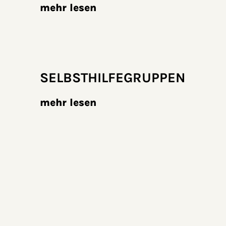
mehr lesen
SELBSTHILFE­GRUPPEN
mehr lesen