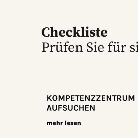
Checkliste
Prüfen Sie für s
KOMPETENZ­ZENTRUM
AUFSUCHEN
mehr lesen