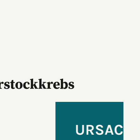
rstockkrebs