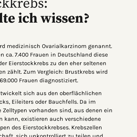
ckkrebs:
lte ich wissen?
ird medizinisch Ovarialkarzinom genannt.
en ca. 7.400 Frauen in Deutschland diese
er Eierstockkrebs zu den eher seltenen
n zählt. Zum Vergleich: Brustkrebs wird
 69.000 Frauen diagnostiziert.
twickelt sich aus den oberflächlichen
cks, Eileiters oder Bauchfells. Da im
 Zelltypen vorhanden sind, aus denen ein
n kann, existieren auch verschiedene
pen des Eierstockkrebses. Krebszellen
haft, sich unkontrolliert zu teilen und