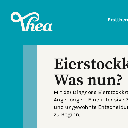
Erstther
Eierstock­
Was nun?
Mit der Diagnose Eierstockkre
Angehörigen. Eine intensive Ze
und ungewohnte Entscheidunge
zu Beginn.