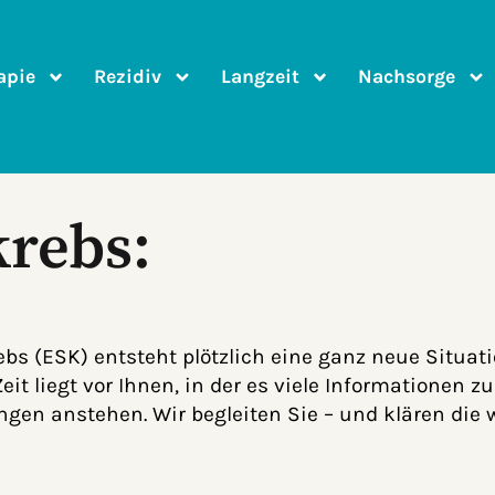
apie
Rezidiv
Langzeit
Nachsorge
krebs:
bs (ESK) entsteht plötzlich eine ganz neue Situati
it liegt vor Ihnen, in der es viele Informationen zu
n anstehen. Wir begleiten Sie – und klären die w