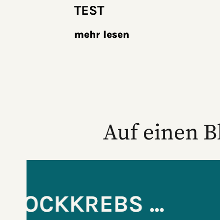
TEST
mehr lesen
Auf einen B