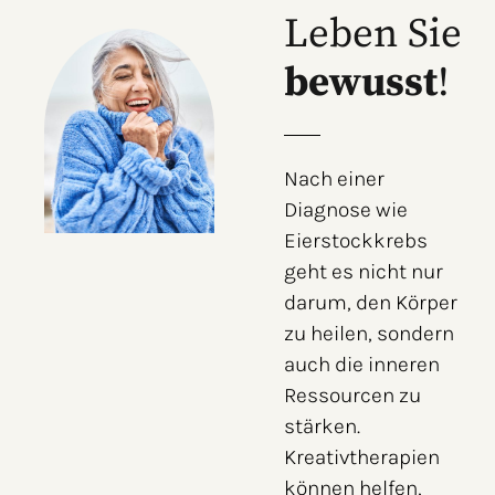
Leben Sie
bewusst
!
Nach einer
Diagnose wie
Eierstockkrebs
geht es nicht nur
darum, den Körper
zu heilen, sondern
auch die inneren
Ressourcen zu
stärken.
Kreativtherapien
können helfen,