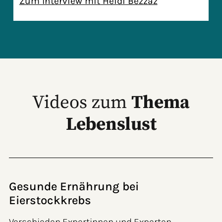
Zum Interview mit Heidi Bezzaz
Videos zum
Thema
Lebenslust
Gesunde Ernährung bei
Eierstockkrebs
Verschieden Expertinnen und Experten