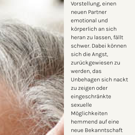
Vorstellung, einen
neuen Partner
emotional und
körperlich an sich
heran zu lassen, fällt
schwer. Dabei können
sich die Angst,
zurückgewiesen zu
werden, das
Unbehagen sich nackt
zu zeigen oder
eingeschränkte
sexuelle
Möglichkeiten
hemmend auf eine
neue Bekanntschaft