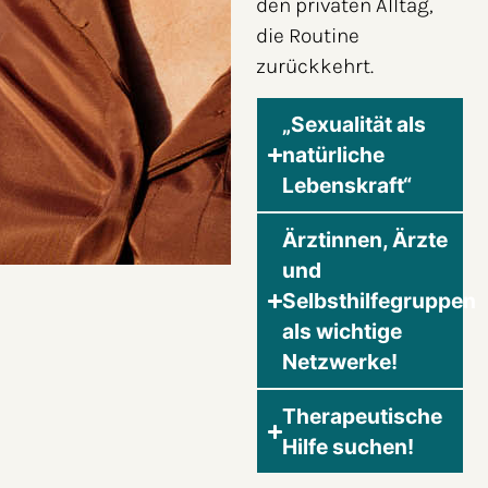
den privaten Alltag,
die Routine
zurückkehrt.
„Sexualität als
natürliche
Lebenskraft“
Ärztinnen, Ärzte
und
Selbsthilfegruppen
als wichtige
Netzwerke!
Therapeutische
Hilfe suchen!