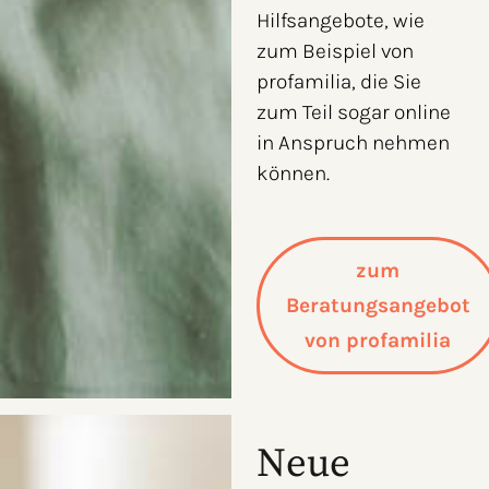
Hilfsangebote, wie
zum Beispiel von
profamilia, die Sie
zum Teil sogar online
in Anspruch nehmen
können.
zum
Beratungsangebot
von profamilia
Neue