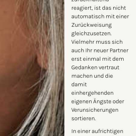
reagiert, ist das nicht
automatisch mit einer
Zurückweisung
gleichzusetzen.
Vielmehr muss sich
auch Ihr neuer Partner
erst einmal mit dem
Gedanken vertraut
machen und die
damit
einhergehenden
eigenen Ängste oder
Verunsicherungen
sortieren.
In einer aufrichtigen