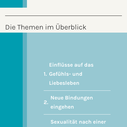
Die Themen im Überblick
Einflüsse auf das
Gefühls- und
Liebesleben
Neue Bindungen
eingehen
Sexualität nach einer