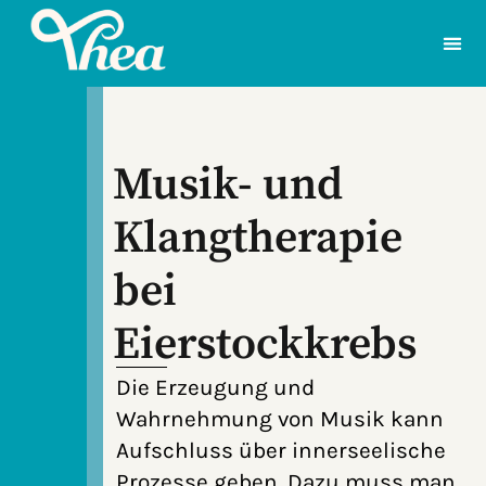
Musik- und
Klangtherapie
bei
Eierstockkrebs
Die Erzeugung und
Wahrnehmung von Musik kann
Aufschluss über innerseelische
Prozesse geben. Dazu muss man