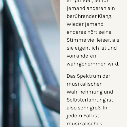
empfindet, ist für
jemand anderen ein
berührender Klang.
Wieder jemand
anderes hört seine
Stimme viel leiser, als
sie eigentlich ist und
von anderen
wahrgenommen wird.
Das Spektrum der
musikalischen
Wahrnehmung und
Selbsterfahrung ist
also sehr groß. In
jedem Fall ist
musikalisches