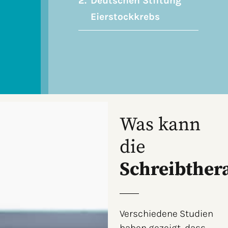
Deutschen Stiftung
Eierstockkrebs
Was kann
die
Schreibther
Verschiedene Studien
haben gezeigt, dass