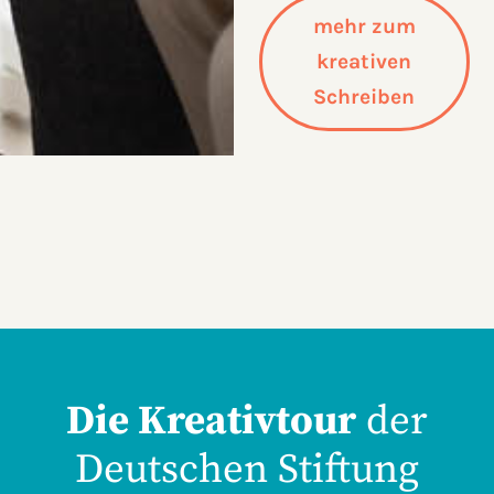
mehr zum
kreativen
Schreiben
Die Kreativtour
der
Deutschen Stiftung