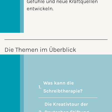
Gefühle und neue Kraftquellen
entwickeln.
Die Themen im Überblick
Was kann die
Schreibtherapie?
Die Kreativtour der