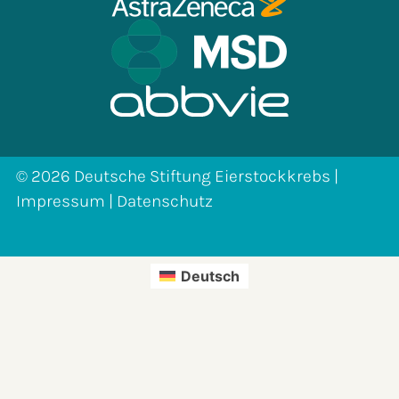
© 2026 Deutsche Stiftung Eierstockkrebs |
Impressum
|
Datenschutz
Deutsch