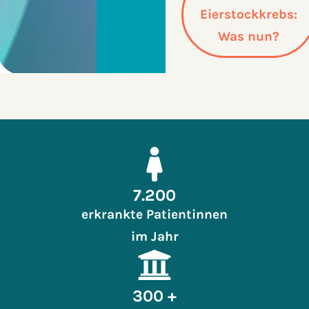
Eierstockkrebs:
Was nun?
7.200
erkrankte Patientinnen
im Jahr
300 +