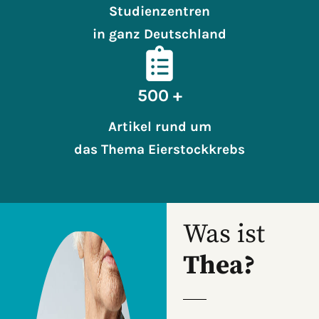
Studienzentren
in ganz Deutschland
500 +
Artikel rund um
das Thema Eierstockkrebs
Was ist
Thea?