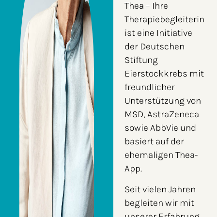
Thea – Ihre
Therapiebegleiterin
ist eine Initiative
der Deutschen
Stiftung
Eierstockkrebs mit
freundlicher
Unterstützung von
MSD, AstraZeneca
sowie AbbVie und
basiert auf der
ehemaligen Thea-
App.
Seit vielen Jahren
begleiten wir mit
unserer Erfahrung